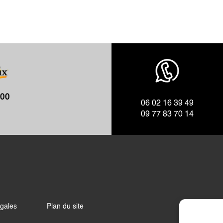
h00
06 02 16 39 49
09 77 83 70 14
égales
Plan du site