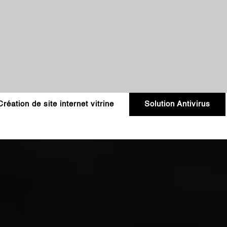
Création de site internet vitrine
Solution Antivirus