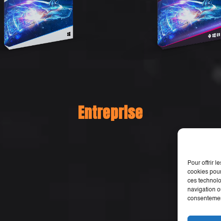
Entreprise
Pour offrir 
cookies pour
ces technolo
navigation ou
consentement