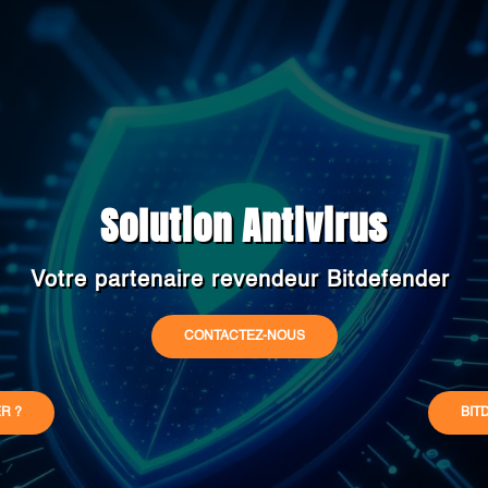
Solution Antivirus
Votre partenaire revendeur Bitdefender
CONTACTEZ-NOUS
R ?
BIT