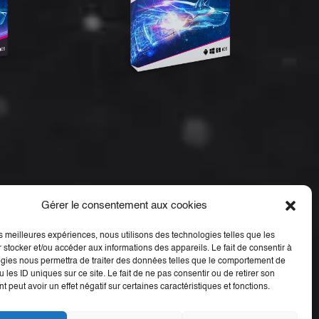
Gérer le consentement aux cookies
les meilleures expériences, nous utilisons des technologies telles que les
 stocker et/ou accéder aux informations des appareils. Le fait de consentir à
gies nous permettra de traiter des données telles que le comportement de
 les ID uniques sur ce site. Le fait de ne pas consentir ou de retirer son
 peut avoir un effet négatif sur certaines caractéristiques et fonctions.