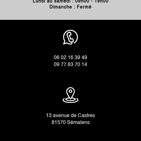
Lundi au samedi : 09h00 - 19h00
Dimanche : Fermé
06 02 16 39 49
09 77 83 70 14
13 avenue de Castres
81570 Sémalens