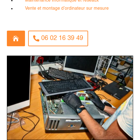
Maintenance informatique et réseaux
Vente et montage d’ordinateur sur mesure
L
06 02 16 39 49