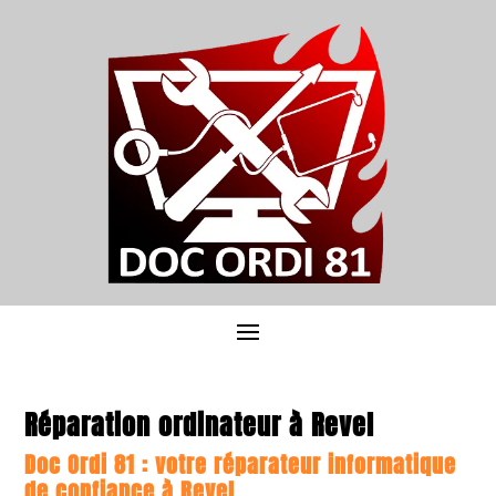
Réparation ordinateur à Revel
Doc Ordi 81 : votre réparateur informatique
de confiance à Revel